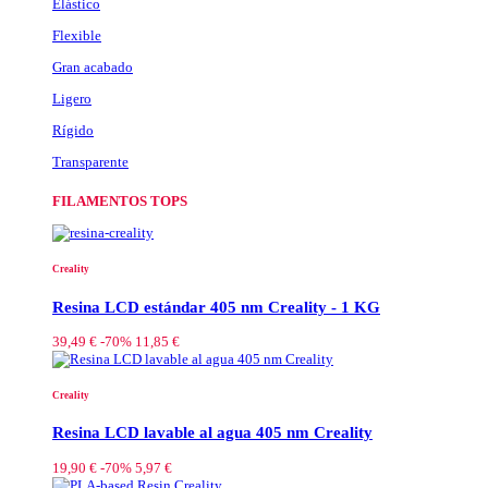
Elástico
Flexible
Gran acabado
Ligero
Rígido
Transparente
FILAMENTOS TOPS
Creality
Resina LCD estándar 405 nm Creality - 1 KG
39,49 €
-70%
11,85 €
Creality
Resina LCD lavable al agua 405 nm Creality
19,90 €
-70%
5,97 €