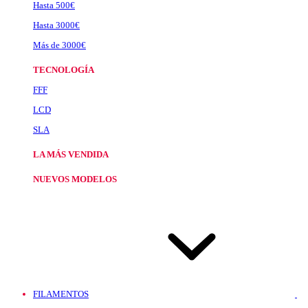
Hasta 500€
Hasta 3000€
Más de 3000€
TECNOLOGÍA
FFF
LCD
SLA
LA MÁS VENDIDA
NUEVOS MODELOS
FILAMENTOS