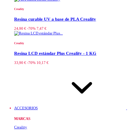
Creality
Resina curable UV a base de PLA Creality
24,90 €
-70%
7,47 €
Creality
Resina LCD estándar Plus Creality - 1 KG
33,90 €
-70%
10,17 €
ACCESORIOS
MARCAS
Creality