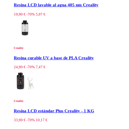
Resina LCD lavable al agua 405 nm Creality
19,90 €
-70%
5,97 €
Creality
Resina curable UV a base de PLA Creality
24,90 €
-70%
7,47 €
Creality
Resina LCD estándar Plus Creality - 1 KG
33,90 €
-70%
10,17 €