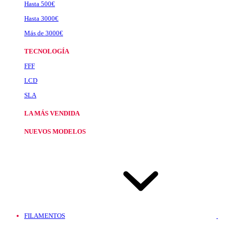
Hasta 500€
Hasta 3000€
Más de 3000€
TECNOLOGÍA
FFF
LCD
SLA
LA MÁS VENDIDA
NUEVOS MODELOS
FILAMENTOS