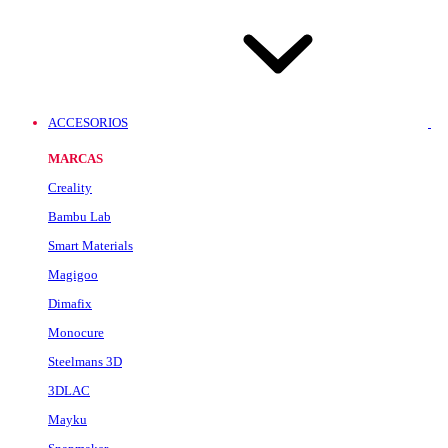
ACCESORIOS
MARCAS
Creality
Bambu Lab
Smart Materials
Magigoo
Dimafix
Monocure
Steelmans 3D
3DLAC
Mayku