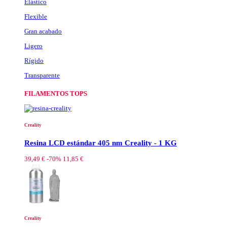
Elástico
Flexible
Gran acabado
Ligero
Rígido
Transparente
FILAMENTOS TOPS
Creality
Resina LCD estándar 405 nm Creality - 1 KG
39,49 €
-70%
11,85 €
Creality